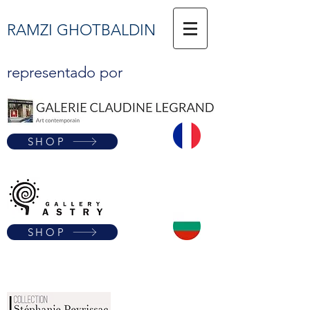
RAMZI GHOTBALDIN
representado por
SHOP
SHOP