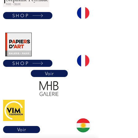
SHOP
SHOP
Voir
Voir