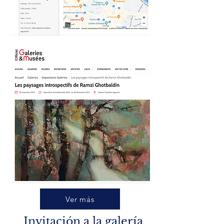
Ver más
Invitación
a la galería