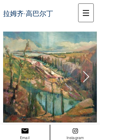
拉姆齐·高巴尔丁
Email
Instagram